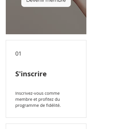
Devenir membre
01
S'inscrire
Inscrivez-vous comme
membre et profitez du
programme de fidélité.