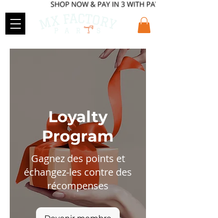
Loyalty
Program
Gagnez des points et
échangez-les contre des
récompenses